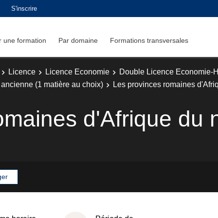
S'inscrire
 une formation
Par domaine
Formations transversales
Licence
Licence Economie
Double Licence Economie-Hi
 ancienne (1 matière au choix)
Les provinces romaines d'Afri
omaines d'Afrique du 
ger