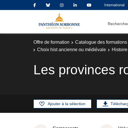
International
Rechercher
Offre de formation
Catalogue des formations
Choix hist ancienne ou médiévale
Histoire
Les provinces r
Ajouter à la sélection
Téléchar