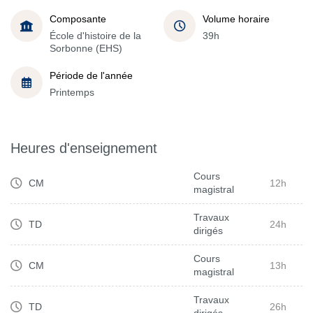
Composante
Volume horaire
École d'histoire de la
39h
Sorbonne (EHS)
Période de l'année
Printemps
Heures d'enseignement
Cours
CM
12h
magistral
Travaux
TD
24h
dirigés
Cours
CM
13h
magistral
Travaux
TD
26h