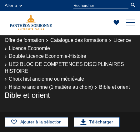
Aller à
Offre de formation
Catalogue des formations
Licence
Licence Economie
Double Licence Economie-Histoire
UE2 BLOC DE COMPETENCES DISCIPLINAIRES
HISTOIRE
Choix hist ancienne ou médiévale
Histoire ancienne (1 matière au choix)
Bible et orient
Bible et orient
Ajouter à la sélection
Télécharger