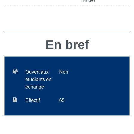
dirigés
En bref
Ouvert aux
Non
étudiants en
échange
Effectif
65