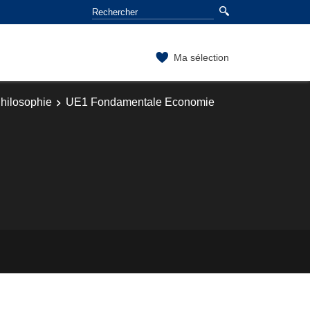
Ma sélection
hilosophie
UE1 Fondamentale Economie