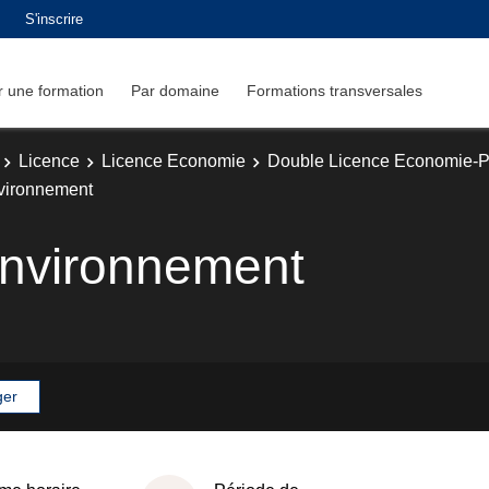
S'inscrire
 une formation
Par domaine
Formations transversales
Licence
Licence Economie
Double Licence Economie-P
vironnement
environnement
ger