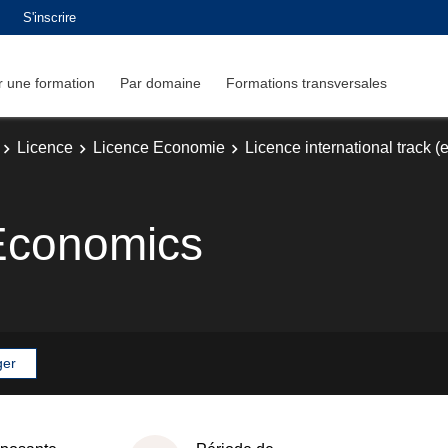
S'inscrire
 une formation
Par domaine
Formations transversales
Licence
Licence Economie
Licence international track (
 Economics
ger