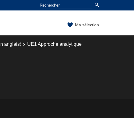
Ma sélection
en anglais)
UE1 Approche analytique