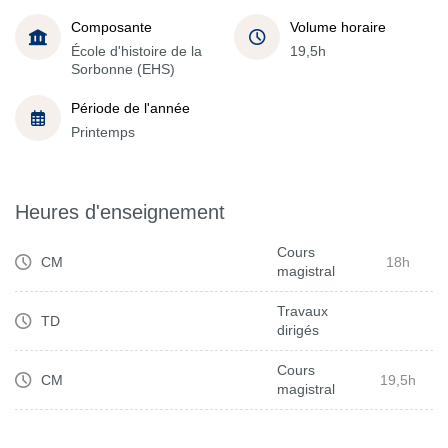
Composante
Volume horaire
École d'histoire de la
19,5h
Sorbonne (EHS)
Période de l'année
Printemps
Heures d'enseignement
Cours
CM
18h
magistral
Travaux
TD
dirigés
Cours
CM
19,5h
magistral