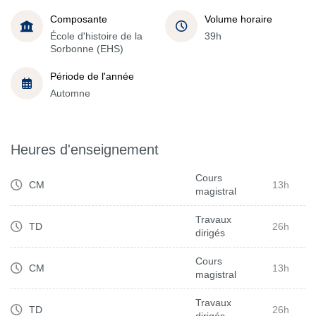
Composante
Volume horaire
École d'histoire de la
39h
Sorbonne (EHS)
Période de l'année
Automne
Heures d'enseignement
Cours
CM
13h
magistral
Travaux
TD
26h
dirigés
Cours
CM
13h
magistral
Travaux
TD
26h