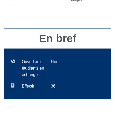
dirigés
En bref
Ouvert aux
Non
étudiants en
échange
Effectif
36