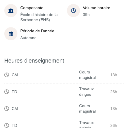
Composante
Volume horaire
École d'histoire de la
39h
Sorbonne (EHS)
Période de l'année
Automne
Heures d'enseignement
Cours
CM
13h
magistral
Travaux
TD
26h
dirigés
Cours
CM
13h
magistral
Travaux
TD
26h