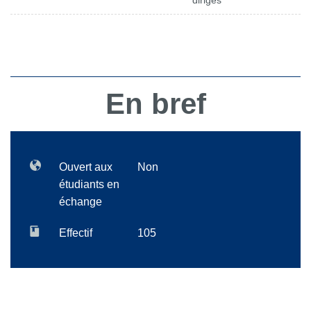
dirigés
En bref
Ouvert aux
Non
étudiants en
échange
Effectif
105