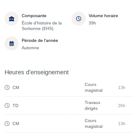
Composante
Volume horaire
École d'histoire de la
39h
Sorbonne (EHS)
Période de l'année
Automne
Heures d'enseignement
Cours
CM
13h
magistral
Travaux
TD
26h
dirigés
Cours
CM
13h
magistral