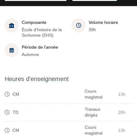
Composante
Volume horaire
École d'histoire de la
39h
Sorbonne (EHS)
Période de l'année
Automne
Heures d'enseignement
Cours
CM
13h
magistral
Travaux
TD
26h
dirigés
Cours
CM
13h
magistral