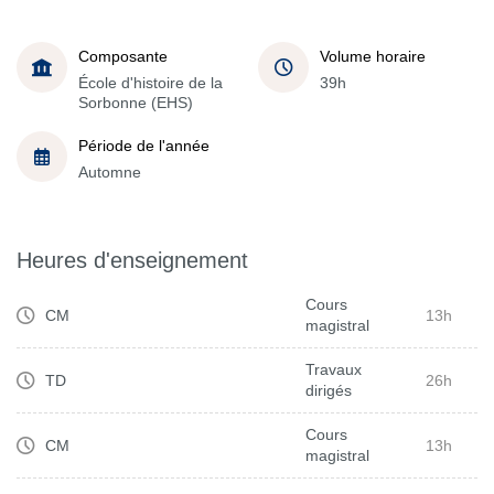
Composante
Volume horaire
École d'histoire de la
39h
Sorbonne (EHS)
Période de l'année
Automne
Heures d'enseignement
Cours
CM
13h
magistral
Travaux
TD
26h
dirigés
Cours
CM
13h
magistral