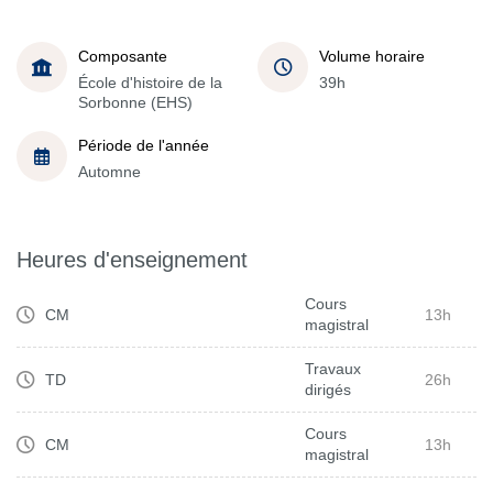
Composante
Volume horaire
École d'histoire de la
39h
Sorbonne (EHS)
Période de l'année
Automne
Heures d'enseignement
Cours
CM
13h
magistral
Travaux
TD
26h
dirigés
Cours
CM
13h
magistral