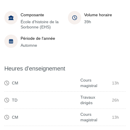
Composante
Volume horaire
École d'histoire de la
39h
Sorbonne (EHS)
Période de l'année
Automne
Heures d'enseignement
Cours
CM
13h
magistral
Travaux
TD
26h
dirigés
Cours
CM
13h
magistral