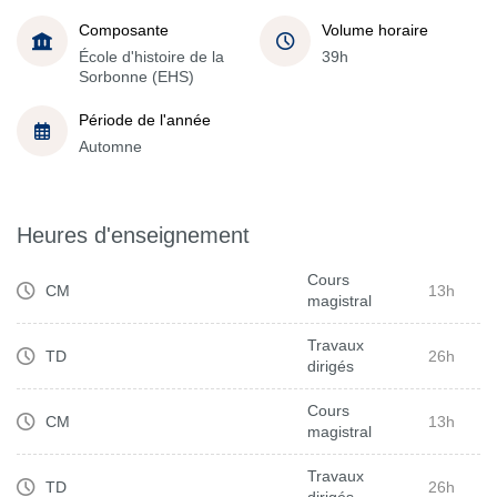
Composante
Volume horaire
École d'histoire de la
39h
Sorbonne (EHS)
Période de l'année
Automne
Heures d'enseignement
Cours
CM
13h
magistral
Travaux
TD
26h
dirigés
Cours
CM
13h
magistral
Travaux
TD
26h