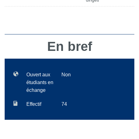
dirigés
En bref
Ouvert aux
Non
étudiants en
échange
Effectif
74