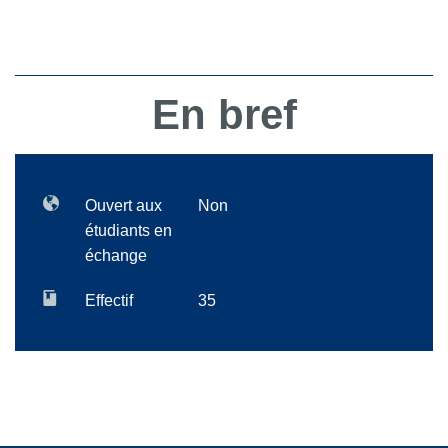
En bref
Ouvert aux
Non
étudiants en
échange
Effectif
35