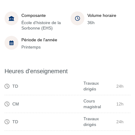
Composante
Volume horaire
École d'histoire de la
36h
Sorbonne (EHS)
Période de l'année
Printemps
Heures d'enseignement
Travaux
TD
24h
dirigés
Cours
CM
12h
magistral
Travaux
TD
24h
dirigés