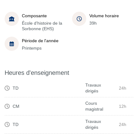
Composante
Volume horaire
École d'histoire de la
39h
Sorbonne (EHS)
Période de l'année
Printemps
Heures d'enseignement
Travaux
TD
24h
dirigés
Cours
CM
12h
magistral
Travaux
TD
24h
dirigés