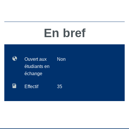
En bref
Ouvert aux
Non
étudiants en
échange
Effectif
35