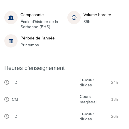
Composante
Volume horaire
École d'histoire de la
39h
Sorbonne (EHS)
Période de l'année
Printemps
Heures d'enseignement
Travaux
TD
24h
dirigés
Cours
CM
13h
magistral
Travaux
TD
26h
dirigés