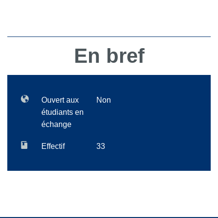
En bref
Ouvert aux
Non
étudiants en
échange
Effectif
33