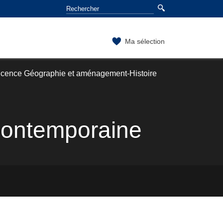
Ma sélection
icence Géographie et aménagement-Histoire
 contemporaine