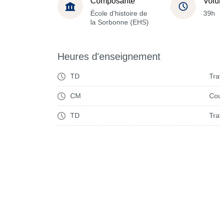
Composante
Volu
École d'histoire de
39h
la Sorbonne (EHS)
Heures d'enseignement
TD
Tra
CM
Cou
TD
Tra