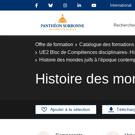
International
Rechercher
Offre de formation
Catalogue des formations
UE2 Bloc de Compétences disciplinaires- His
Histoire des mondes juifs à l'époque contem
Histoire des mo
Ajouter à la sélection
Téléchar