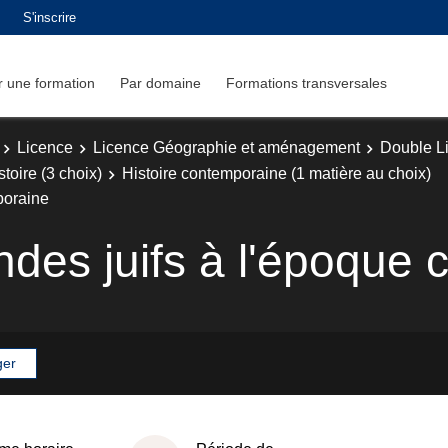
S'inscrire
 une formation
Par domaine
Formations transversales
Licence
Licence Géographie et aménagement
Double L
toire (3 choix)
Histoire contemporaine (1 matière au choix)
poraine
ndes juifs à l'époque
ger