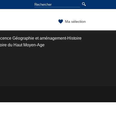
Ma sélection
icence Géographie et aménagement-Histoire
toire du Haut Moyen-Age