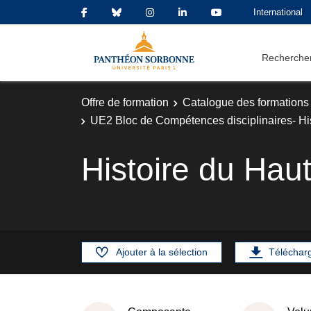
International
Rechercher
Offre de formation
Catalogue des formations
UE2 Bloc de Compétences disciplinaires- His
Histoire du Ha
Ajouter à la sélection
Téléchar