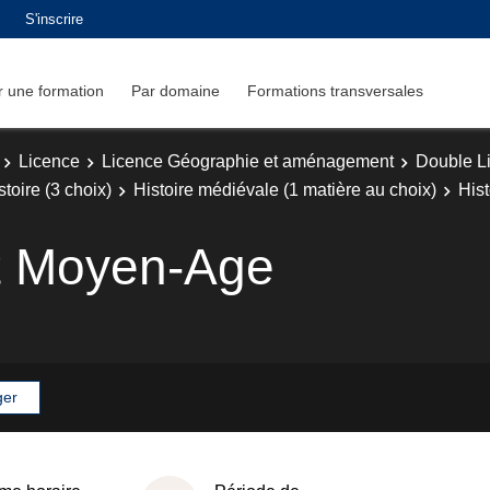
S'inscrire
 une formation
Par domaine
Formations transversales
Licence
Licence Géographie et aménagement
Double L
toire (3 choix)
Histoire médiévale (1 matière au choix)
His
ut Moyen-Age
ger