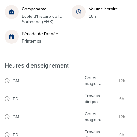
Composante
Volume horaire
École d'histoire de la
18h
Sorbonne (EHS)
Période de l'année
Printemps
Heures d'enseignement
Cours
CM
12h
magistral
Travaux
TD
6h
dirigés
Cours
CM
12h
magistral
Travaux
TD
6h