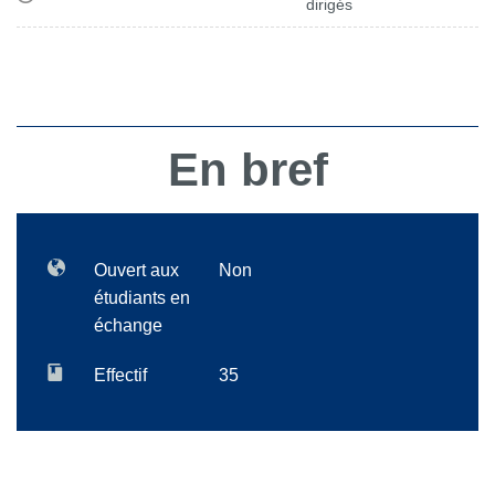
dirigés
En bref
Ouvert aux
Non
étudiants en
échange
Effectif
35