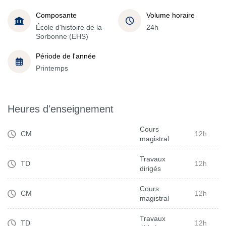
Composante
Volume horaire
École d'histoire de la
24h
Sorbonne (EHS)
Période de l'année
Printemps
Heures d'enseignement
Cours
CM
12h
magistral
Travaux
TD
12h
dirigés
Cours
CM
12h
magistral
Travaux
TD
12h