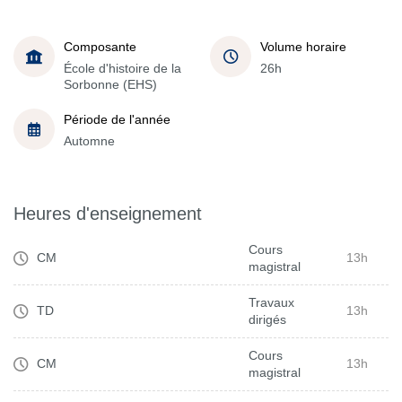
Composante
Volume horaire
École d'histoire de la
26h
Sorbonne (EHS)
Période de l'année
Automne
Heures d'enseignement
Cours
CM
13h
magistral
Travaux
TD
13h
dirigés
Cours
CM
13h
magistral