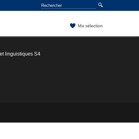
Ma sélection
t linguistiques S4