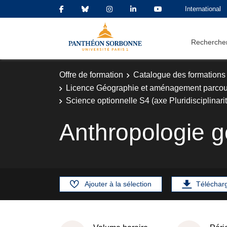
International
Rechercher
Offre de formation
Catalogue des formations
Licence Géographie et aménagement parcou
Science optionnelle S4 (axe Pluridisciplinari
Anthropologie g
Ajouter à la sélection
Téléchar