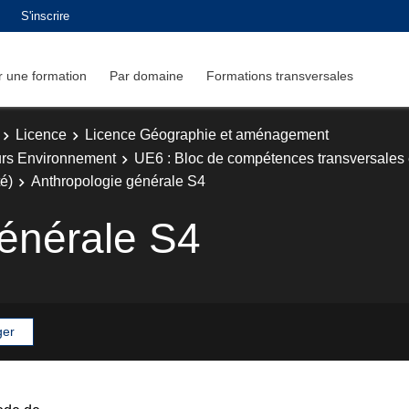
S'inscrire
 une formation
Par domaine
Formations transversales
Licence
Licence Géographie et aménagement
rs Environnement
UE6 : Bloc de compétences transversales e
té)
Anthropologie générale S4
énérale S4
ger