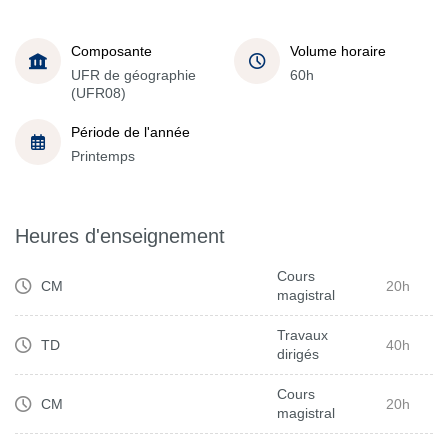
Composante
Volume horaire
UFR de géographie
60h
(UFR08)
Période de l'année
Printemps
Heures d'enseignement
Cours
CM
20h
magistral
Travaux
TD
40h
dirigés
Cours
CM
20h
magistral