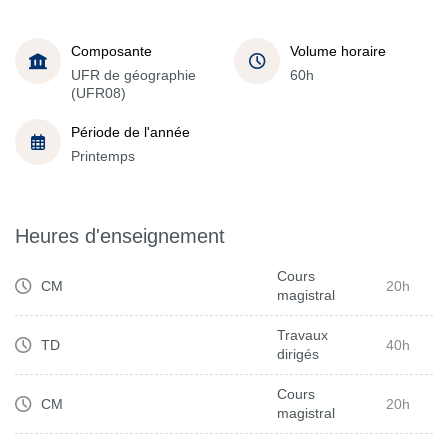
Composante
Volume horaire
UFR de géographie
60h
(UFR08)
Période de l'année
Printemps
Heures d'enseignement
Cours
CM
20h
magistral
Travaux
TD
40h
dirigés
Cours
CM
20h
magistral