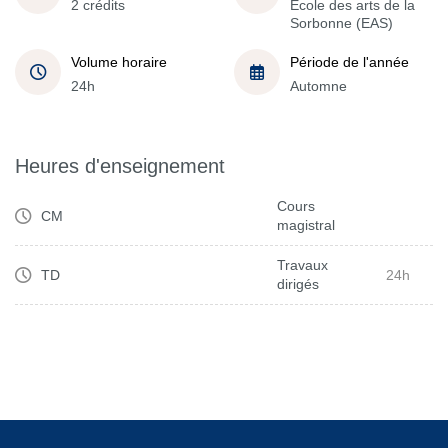
2 crédits
École des arts de la
Sorbonne (EAS)
Volume horaire
Période de l'année
24h
Automne
Heures d'enseignement
Cours
CM
magistral
Travaux
TD
24h
dirigés