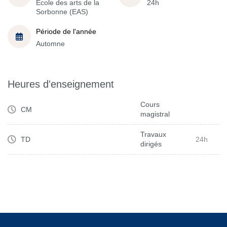
École des arts de la
24h
Sorbonne (EAS)
Période de l'année
Automne
Heures d'enseignement
Cours
CM
magistral
Travaux
TD
24h
dirigés