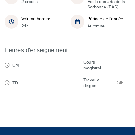
2 crédits
École des arts de la
Sorbonne (EAS)
Volume horaire
Période de l'année
24h
Automne
Heures d'enseignement
Cours
CM
magistral
Travaux
TD
24h
dirigés