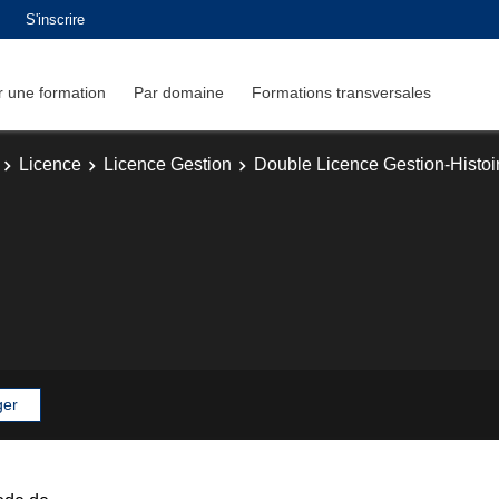
S'inscrire
 une formation
Par domaine
Formations transversales
Licence
Licence Gestion
Double Licence Gestion-Histoi
ger