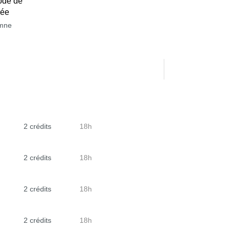
ode de
née
mne
2 crédits
18h
2 crédits
18h
2 crédits
18h
2 crédits
18h