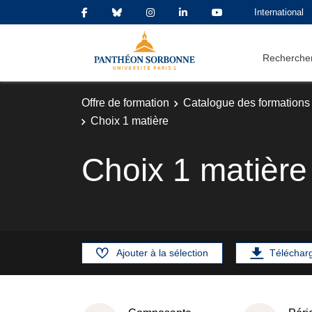
International
Rechercher
Offre de formation
Catalogue des formations
Choix 1 matière
Choix 1 matière
Ajouter à la sélection
Téléchar