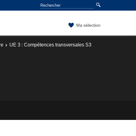
Ma sélection
re
UE 3 : Compétences transversales S3