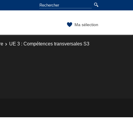
Ma sélection
re
UE 3 : Compétences transversales S3