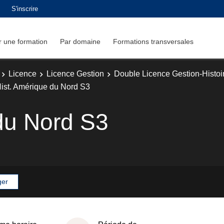
S'inscrire
 une formation
Par domaine
Formations transversales
Licence
Licence Gestion
Double Licence Gestion-Histoi
ist. Amérique du Nord S3
du Nord S3
ger