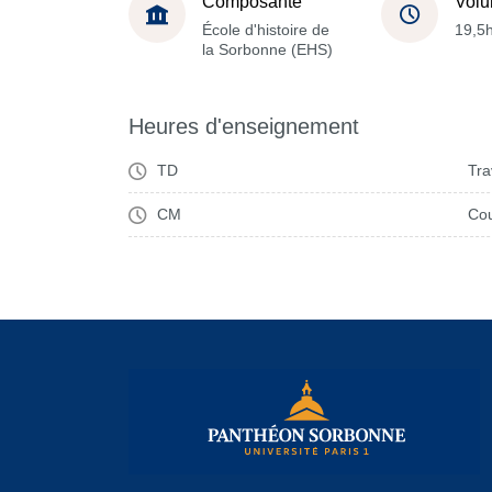
Composante
Volu
École d'histoire de
19,5
la Sorbonne (EHS)
Heures d'enseignement
TD
Tra
CM
Cou