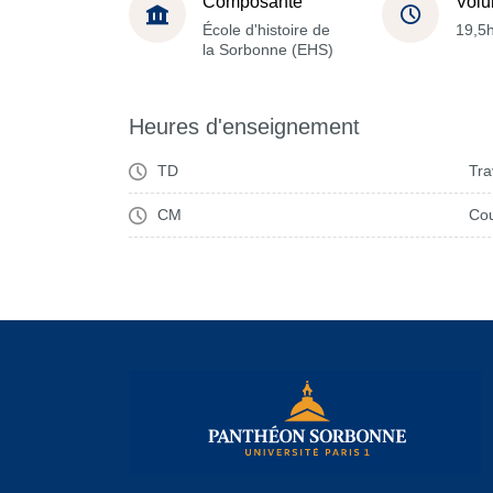
Composante
Volu
École d'histoire de
19,5
la Sorbonne (EHS)
Heures d'enseignement
TD
Tra
CM
Cou