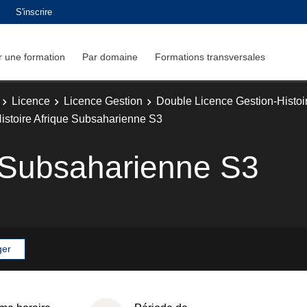
S'inscrire
 une formation
Par domaine
Formations transversales
Licence
Licence Gestion
Double Licence Gestion-Histoi
istoire Afrique Subsaharienne S3
e Subsaharienne S3
ger