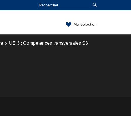
Ma sélection
re
UE 3 : Compétences transversales S3