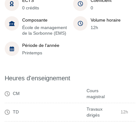
ECTS
Coefficient
0 crédits
0
Composante
Volume horaire
École de management
12h
de la Sorbonne (EMS)
Période de l'année
Printemps
Heures d'enseignement
Cours
CM
magistral
Travaux
TD
12h
dirigés