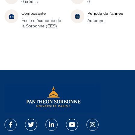
0 crédits
0
Composante
Période de l'année
École d'économie de
Automne
la Sorbonne (EES)