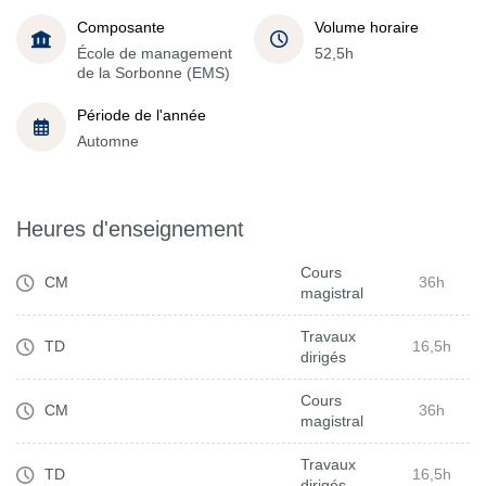
Composante
Volume horaire
École de management
52,5h
de la Sorbonne (EMS)
Période de l'année
Automne
Heures d'enseignement
Cours
CM
36h
magistral
Travaux
TD
16,5h
dirigés
Cours
CM
36h
magistral
Travaux
TD
16,5h
dirigés