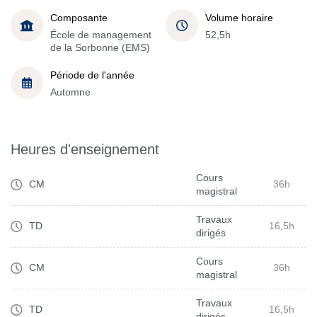
Composante
Volume horaire
École de management
52,5h
de la Sorbonne (EMS)
Période de l'année
Automne
Heures d'enseignement
Cours
CM
36h
magistral
Travaux
TD
16,5h
dirigés
Cours
CM
36h
magistral
Travaux
TD
16,5h
dirigés