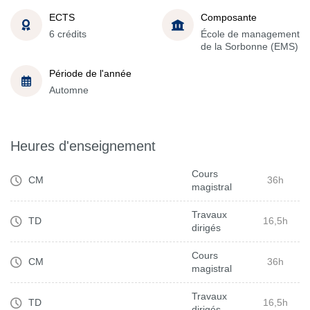
ECTS
Composante
6 crédits
École de management
de la Sorbonne (EMS)
Période de l'année
Automne
Heures d'enseignement
Cours
CM
36h
magistral
Travaux
TD
16,5h
dirigés
Cours
CM
36h
magistral
Travaux
TD
16,5h
dirigés