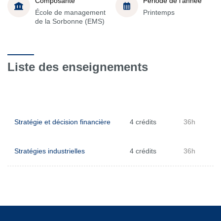
Composante
Période de l'année
École de management
Printemps
de la Sorbonne (EMS)
Liste des enseignements
Stratégie et décision financière
4 crédits
36h
Stratégies industrielles
4 crédits
36h