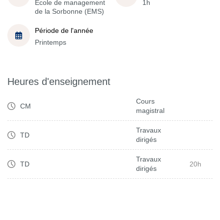
École de management
1h
de la Sorbonne (EMS)
Période de l'année
Printemps
Heures d'enseignement
Cours
CM
magistral
Travaux
TD
dirigés
Travaux
TD
20h
dirigés