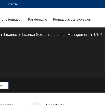
S'inscrire
 une formation
Par domaine
Formations transversales
Licence
Licence Gestion
Licence Management
UE 4 :
ger