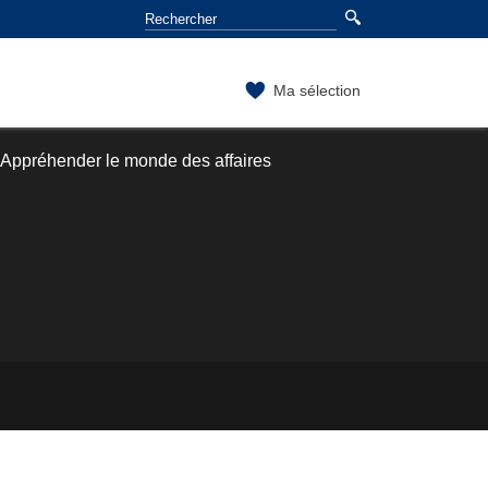
Ma sélection
 Appréhender le monde des affaires