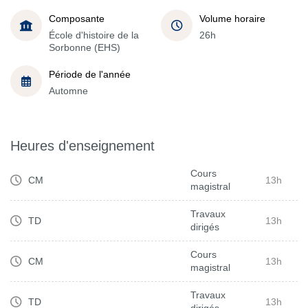
Composante
Volume horaire
École d'histoire de la
26h
Sorbonne (EHS)
Période de l'année
Automne
Heures d'enseignement
Cours
CM
13h
magistral
Travaux
TD
13h
dirigés
Cours
CM
13h
magistral
Travaux
TD
13h