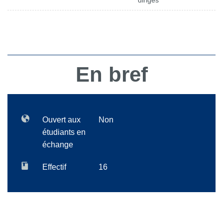
dirigés
En bref
Ouvert aux
Non
étudiants en
échange
Effectif
16