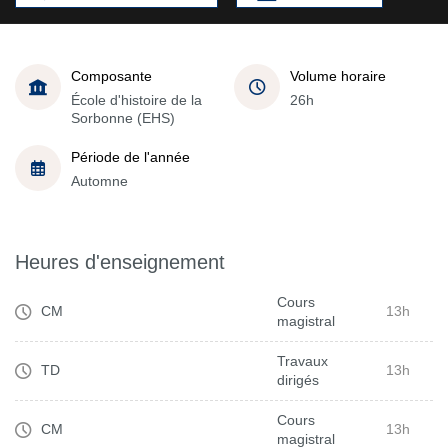
Composante
Volume horaire
École d'histoire de la
26h
Sorbonne (EHS)
Période de l'année
Automne
Heures d'enseignement
Cours
CM
13h
magistral
Travaux
TD
13h
dirigés
Cours
CM
13h
magistral