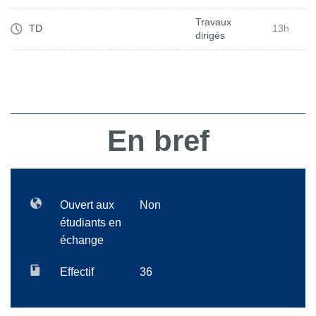
Travaux
TD
13h
dirigés
En bref
Ouvert aux
Non
étudiants en
échange
Effectif
36