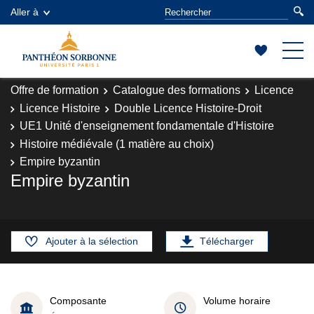
Aller à
Offre de formation
Catalogue des formations
Licence
Licence Histoire
Double Licence Histoire-Droit
UE1 Unité d'enseignement fondamentale d'Histoire
Histoire médiévale (1 matière au choix)
Empire byzantin
Empire byzantin
Ajouter à la sélection
Télécharger
Composante
Volume horaire