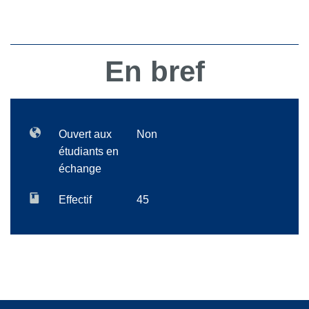
En bref
Ouvert aux
Non
étudiants en
échange
Effectif
45