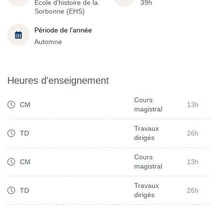
École d'histoire de la
39h
Sorbonne (EHS)
Période de l'année
Automne
Heures d'enseignement
Cours
CM
13h
magistral
Travaux
TD
26h
dirigés
Cours
CM
13h
magistral
Travaux
TD
26h
dirigés