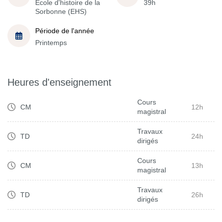
École d'histoire de la
39h
Sorbonne (EHS)
Période de l'année
Printemps
Heures d'enseignement
Cours
CM
12h
magistral
Travaux
TD
24h
dirigés
Cours
CM
13h
magistral
Travaux
TD
26h
dirigés