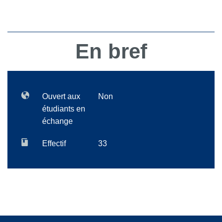
En bref
Ouvert aux
Non
étudiants en
échange
Effectif
33