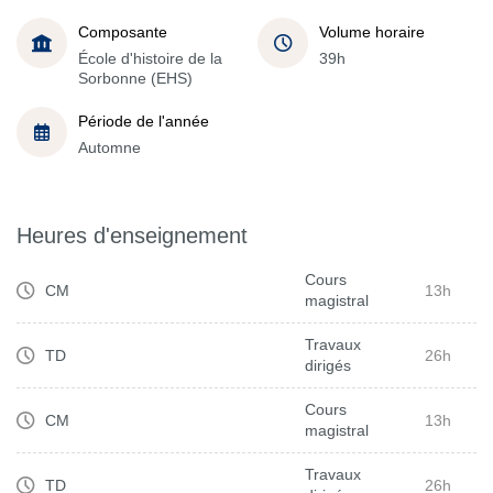
Composante
Volume horaire
École d'histoire de la
39h
Sorbonne (EHS)
Période de l'année
Automne
Heures d'enseignement
Cours
CM
13h
magistral
Travaux
TD
26h
dirigés
Cours
CM
13h
magistral
Travaux
TD
26h