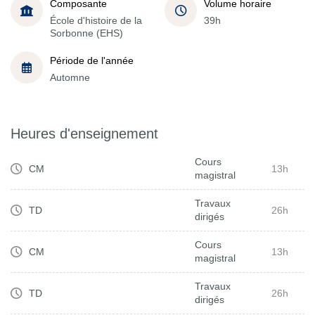
Composante
Volume horaire
École d'histoire de la
39h
Sorbonne (EHS)
Période de l'année
Automne
Heures d'enseignement
Cours
CM
13h
magistral
Travaux
TD
26h
dirigés
Cours
CM
13h
magistral
Travaux
TD
26h
dirigés