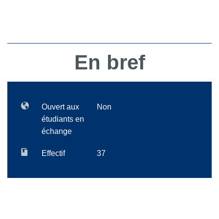
En bref
Ouvert aux
Non
étudiants en
échange
Effectif
37