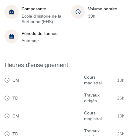
Composante
Volume horaire
École d'histoire de la
39h
Sorbonne (EHS)
Période de l'année
Automne
Heures d'enseignement
Cours
CM
13h
magistral
Travaux
TD
26h
dirigés
Cours
CM
13h
magistral
Travaux
TD
26h