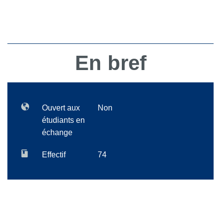
En bref
Ouvert aux
Non
étudiants en
échange
Effectif
74