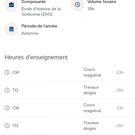
Composante
Volume horaire
École d'histoire de la
39h
Sorbonne (EHS)
Période de l'année
Automne
Heures d'enseignement
Cours
CM
13h
magistral
Travaux
TD
26h
dirigés
Cours
CM
13h
magistral
Travaux
TD
26h
dirigés