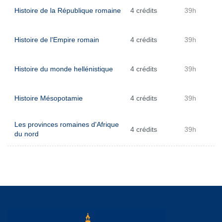
Histoire de la République romaine
4 crédits
39h
Histoire de l'Empire romain
4 crédits
39h
Histoire du monde hellénistique
4 crédits
39h
Histoire Mésopotamie
4 crédits
39h
Les provinces romaines d'Afrique
4 crédits
39h
du nord