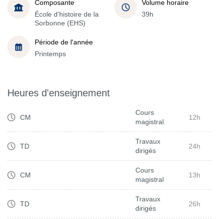
Composante
Volume horaire
École d'histoire de la
39h
Sorbonne (EHS)
Période de l'année
Printemps
Heures d'enseignement
Cours
CM
12h
magistral
Travaux
TD
24h
dirigés
Cours
CM
13h
magistral
Travaux
TD
26h
dirigés