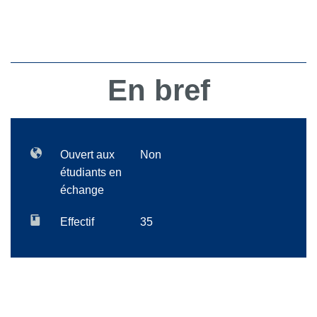
En bref
Ouvert aux
Non
étudiants en
échange
Effectif
35