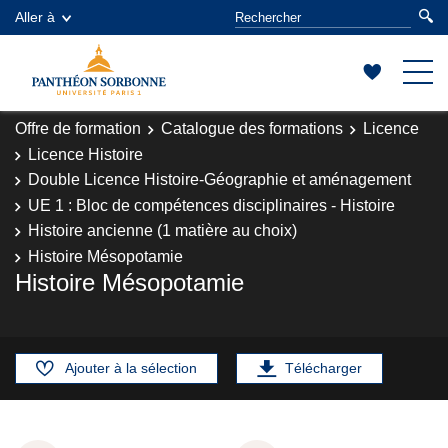
Aller à
Offre de formation
Catalogue des formations
Licence
Licence Histoire
Double Licence Histoire-Géographie et aménagement
UE 1 : Bloc de compétences disciplinaires - Histoire
Histoire ancienne (1 matière au choix)
Histoire Mésopotamie
Histoire Mésopotamie
Ajouter à la sélection
Télécharger