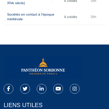
4 crédits
39h
XIVe siècle)
Sociétés en contact à l'époque
4 crédits
39h
médiévale
LIENS UTILES