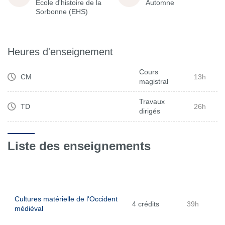
École d'histoire de la
Automne
Sorbonne (EHS)
Heures d'enseignement
Cours
CM
13h
magistral
Travaux
TD
26h
dirigés
Liste des enseignements
Cultures matérielle de l'Occident
4 crédits
39h
médiéval