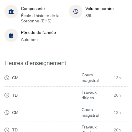
Composante
Volume horaire
École d'histoire de la
39h
Sorbonne (EHS)
Période de l'année
Automne
Heures d'enseignement
Cours
CM
13h
magistral
Travaux
TD
26h
dirigés
Cours
CM
13h
magistral
Travaux
TD
26h